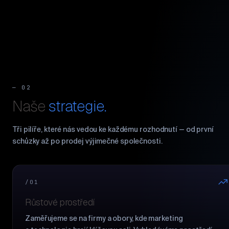
— 02
Naše
strategie.
Tři pilíře, které nás vedou ke každému rozhodnutí — od první
schůzky až po prodej výjimečné společnosti.
/01
Růstové prostředí
Zaměřujeme se na firmy a obory, kde marketing