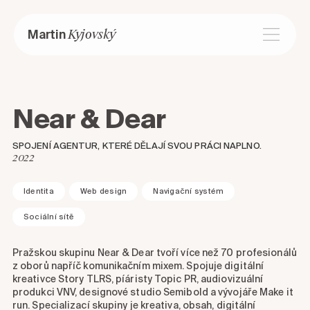
Kyjovský
Martin
Near & Dear
SPOJENÍ AGENTUR, KTERÉ DĚLAJÍ SVOU PRÁCI NAPLNO.
2022
Identita
Web design
Navigační systém
Sociální sítě
Pražskou skupinu Near & Dear tvoří více než 70 profesionálů
z oborů napříč komunikačním mixem. Spojuje digitální
kreativce Story TLRS, píáristy Topic PR, audiovizuální
produkci VNV, designové studio Semibold a vývojáře Make it
run. Specializací skupiny je kreativa, obsah, digitální